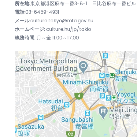
所在地
:東京都港区麻布十番3-8-1 日比谷麻布十番ビ
電話
:03-6459-4931
メール
:
culture.tokyo@mfa.gov.hu
ホームページ
:
culture.hu/jp/tokio
執務時間
: 月～金 11:00～17:00