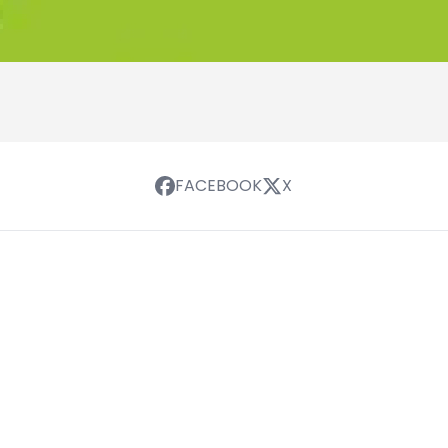
FACEBOOK
X