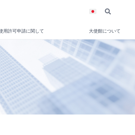
使用許可申請に関して
大使館について