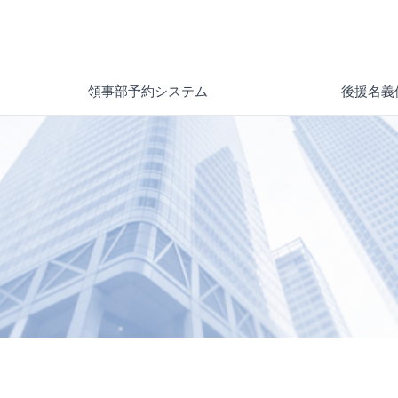
領事部予約システム
後援名義