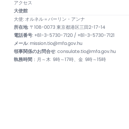
アクセス
大使館
大使: オルネル＝バーリン・アンナ
所在地
: 〒108-0073 東京都港区三田2-17-14
電話番号
: +81-3-5730-7120 / +81-3-5730-7121
メール
:
mission.tio@mfa.gov.hu
領事関係のお問合せ
:
consulate.tio@mfa.gov.hu
執務時間
：月～木 9時～17時、金 9時～15時