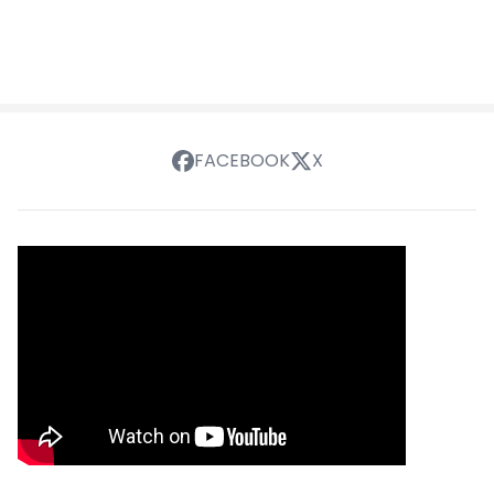
FACEBOOK
X