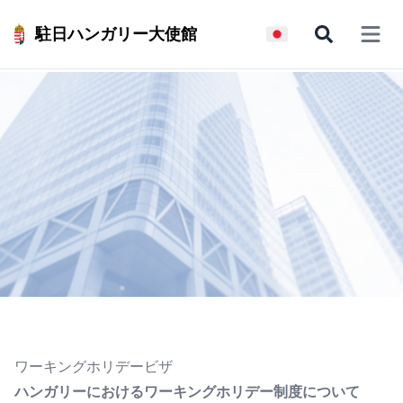
駐日ハンガリー大使館
Open 
ワーキングホリデービザ
ハンガリーにおけるワーキングホリデー制度について