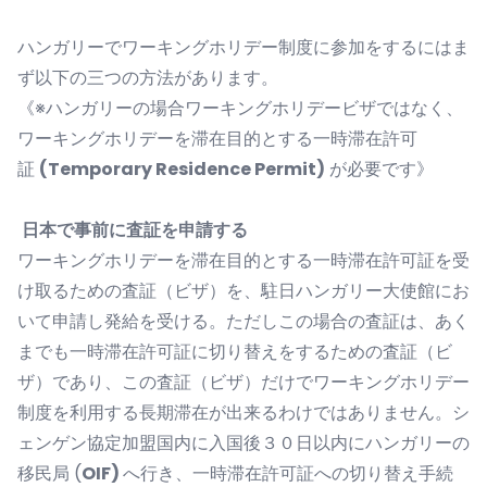
ハンガリーでワーキングホリデー制度に参加をするにはま
ず以下の三つの方法があります。
《※ハンガリーの場合ワーキングホリデービザではなく、
ワーキングホリデーを滞在目的とする一時滞在許可
証
(Temporary Residence Permit)
が必要です》
日本で事前に査証を申請する
ワーキングホリデーを滞在目的とする一時滞在許可証を受
け取るための査証（ビザ）を、駐日ハンガリー大使館にお
いて申請し発給を受ける。ただしこの場合の査証は、あく
までも一時滞在許可証に切り替えをするための査証（ビ
ザ）であり、この査証（ビザ）だけでワーキングホリデー
制度を利用する長期滞在が出来るわけではありません。シ
ェンゲン協定加盟国内に入国後３０日以内にハンガリーの
移民局
(
OIF)
へ行き、一時滞在許可証への切り替え手続