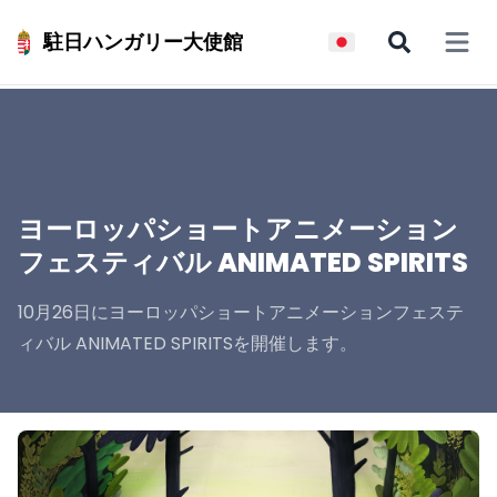
駐日ハンガリー大使館
Open 
ヨーロッパショートアニメーション
フェスティバル ANIMATED SPIRITS
10月26日にヨーロッパショートアニメーションフェステ
ィバル ANIMATED SPIRITSを開催します。