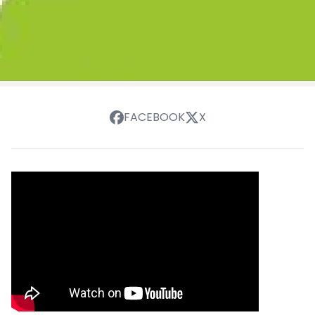
FACEBOOK
X