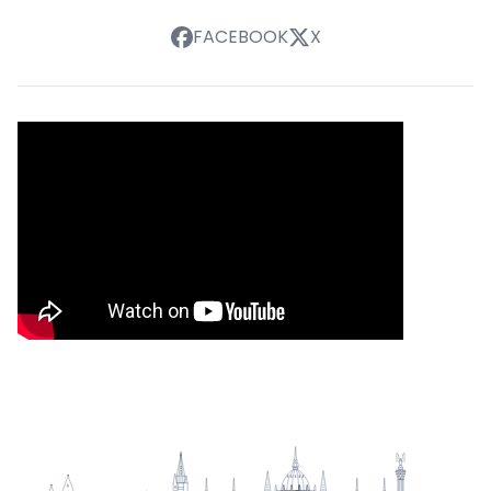
FACEBOOK
X