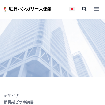
駐日ハンガリー大使館
Open 
留学ビザ
新長期ビザ申請書