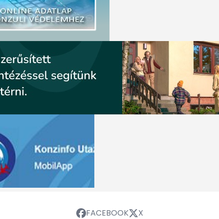
FACEBOOK
X