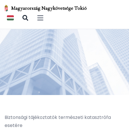
Magyarország Nagykövetsége Tokió
Open main menu
Biztonsági tájékoztatók természeti katasztrófa
esetére