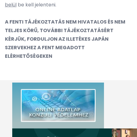
belül
be kell jelenteni.
A FENTI TÁJÉKOZTATÁS NEM HIVATALOS ÉS NEM
TELJES KÖRŰ, TOVÁBBI TÁJÉKOZTATÁSÉRT
KÉRJÜK, FORDULJON AZ ILLETÉKES JAPÁN
SZERVEKHEZ A FENT MEGADOTT
ELÉRHETŐSÉGEKEN