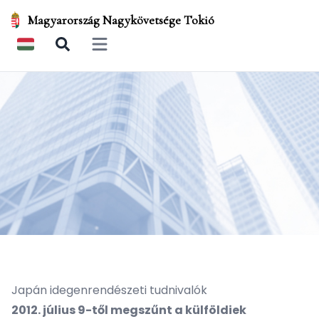
Magyarország Nagykövetsége Tokió
Open main menu
Japán idegenrendészeti tudnivalók
2012. július 9-től megszűnt a külföldiek