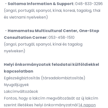
・Saitama Information & Support:
048-833-3296
(angol, portugál, spanyol, kínai, koreai, tagalog, thai
és vietnami nyelveken)
・Hamamatsu Multicultural Center, One-Stop
Consultation Corner:
053-458-1510
(angol, portugál, spanyol, kínai és tagalog
nyelveken)
Helyi önkormányzatok feladatai külföldiekkel
kapcsolatban
Egészségbiztosítás (társadalombiztosítás)
Nyugdíjügyek
Lakcímváltozások
Fontos, hogy a lakcím megváltozását az új lakcím
szerint illetékes helyi önkormányzatnál
14 napon