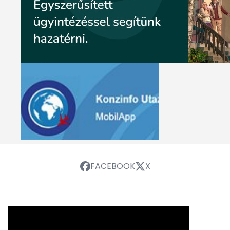
FACEBOOK
X