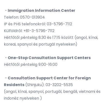
・Immigration Information Center
Telefon: 0570-013904
IP és PHS telefonokról: 03-5796-7112
Külföldről: +81-3-5796-7112
Hétfőtől péntekig 8:30 és 17:15 között (angol, kínai,
koreai, spanyol és portugál nyelveken)
・One-Stop Consultation Support Centers
Hétfőtől péntekig 9:00-16:00
・Consultation Support Center for Foreign
Residents
(Shinjuku): 03-3202-5535
(angol, kínai, spanyol, portugál, bengáli, vietnami és
indonéz nyelveken )