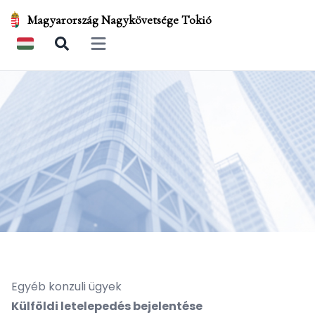
Magyarország Nagykövetsége Tokió
Open main menu
Egyéb konzuli ügyek
Külföldi letelepedés bejelentése