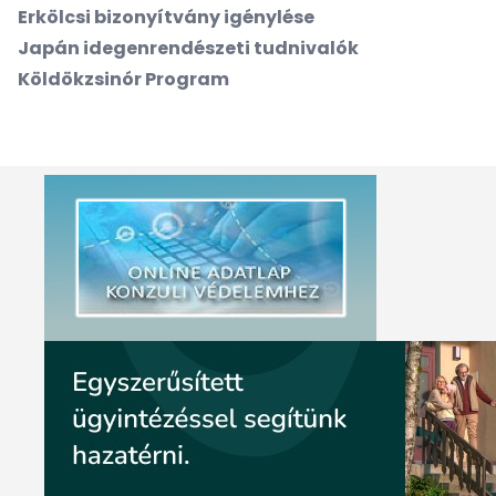
Erkölcsi bizonyítvány igénylése
Japán idegenrendészeti tudnivalók
Köldökzsinór Program