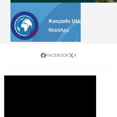
FACEBOOK
X