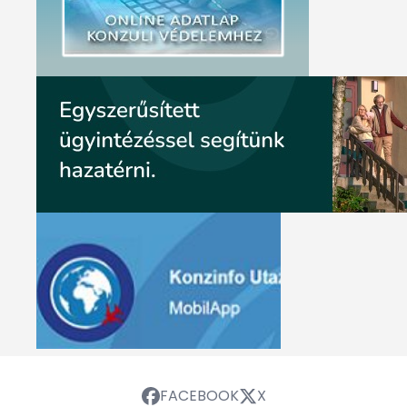
FACEBOOK
X