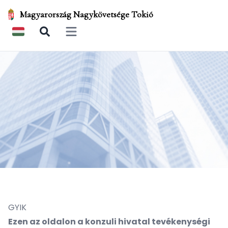
Magyarország Nagykövetsége Tokió
Open main menu
GYIK
Ezen az oldalon a konzuli hivatal tevékenységi