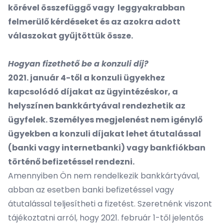
körével összefüggő vagy leggyakrabban
felmerülő kérdéseket és az azokra adott
válaszokat gyűjtöttük össze.
Hogyan fizethető be a konzuli díj?
2021. január 4-től a konzuli ügyekhez
kapcsolódó díjakat az ügyintézéskor, a
helyszínen bankkártyával rendezhetik az
ügyfelek. Személyes megjelenést nem igénylő
ügyekben a konzuli díjakat lehet átutalással
(banki vagy internetbanki) vagy bankfiókban
történő befizetéssel rendezni.
Amennyiben Ön nem rendelkezik bankkártyával,
abban az esetben banki befizetéssel vagy
átutalással teljesítheti a fizetést. Szeretnénk viszont
tájékoztatni arról, hogy 2021. február 1-től jelentős