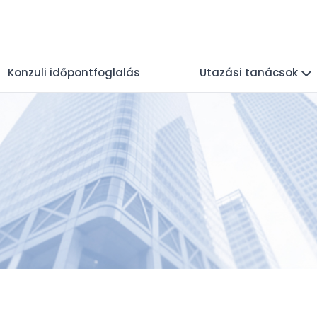
Konzuli időpontfoglalás
Utazási tanácsok