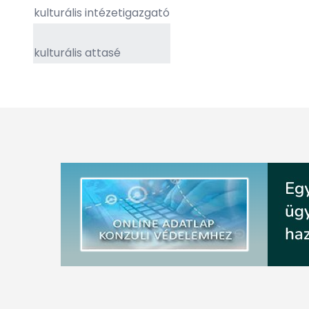
kulturális intézetigazgató
kulturális attasé