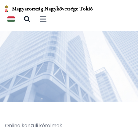
Magyarország Nagykövetsége Tokió
Open main menu
Online konzuli kérelmek