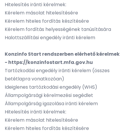
Hitelesítés iránti kérelmek:
Kérelem másolat hitelesítésére
Kérelem hiteles fordítás készítésére
Kérelem fordítás helyességének tanúsítására
Halottszállítási engedély iránti kérelem
Konzinfo Start rendszerben elérhető kérelmek
-
https://konzinfostart.mfa.gov.hu
Tartózkodási engedély iránti kérelem (összes
betétlapra vonatkozóan)
Ideiglenes tartózkodási engedély (WHS)
Állampolgársági kérelmezési segédlet
Állampolgárság igazolása iránti kérelem
Hitelesítés iránti kérelmek:
Kérelem másolat hitelesítésére
Kérelem hiteles fordítás készítésére