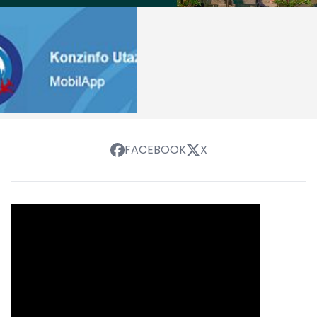
FACEBOOK
X