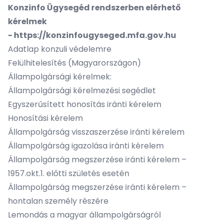
Konzinfo Ügysegéd rendszerben elérhető
kérelmek
-
https://konzinfougyseged.mfa.gov.hu
Adatlap konzuli védelemre
Felülhitelesítés (Magyarországon)
Állampolgársági kérelmek:
Állampolgársági kérelmezési segédlet
Egyszerűsített honosítás iránti kérelem
Honosítási kérelem
Állampolgárság visszaszerzése iránti kérelem
Állampolgárság igazolása iránti kérelem
Állampolgárság megszerzése iránti kérelem –
1957.okt.1. előtti születés esetén
Állampolgárság megszerzése iránti kérelem –
hontalan személy részére
Lemondás a magyar állampolgárságról