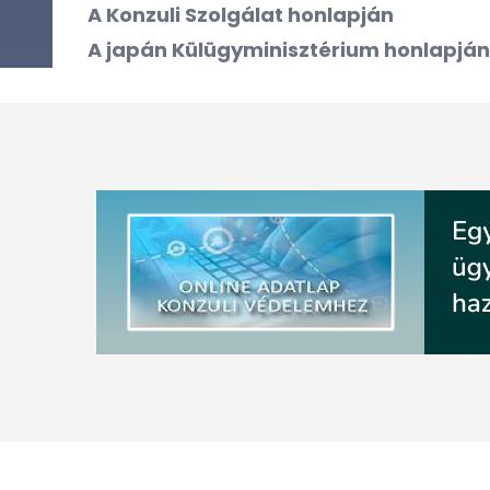
A Konzuli Szolgálat honlapján
A japán Külügyminisztérium honlapján