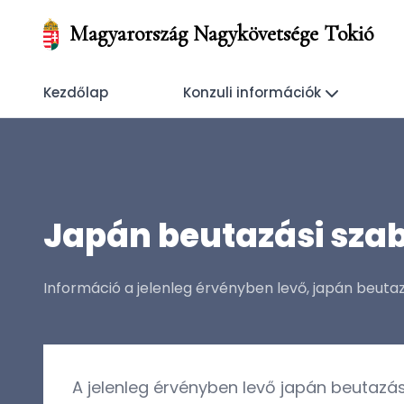
Magyarország Nagykövetsége Tokió
Kezdőlap
Konzuli információk
Japán beutazási sza
Információ a jelenleg érvényben levő, japán beuta
A jelenleg érvényben levő japán beutazá