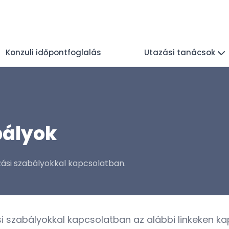
Konzuli időpontfoglalás
Utazási tanácsok
bályok
zási szabályokkal kapcsolatban.
si szabályokkal kapcsolatban az alábbi linkeken 