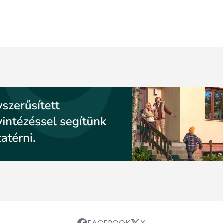
FACEBOOK
X