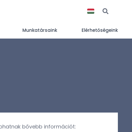
Munkatársaink
Elérhetőségeink
kaphatnak bővebb információt: