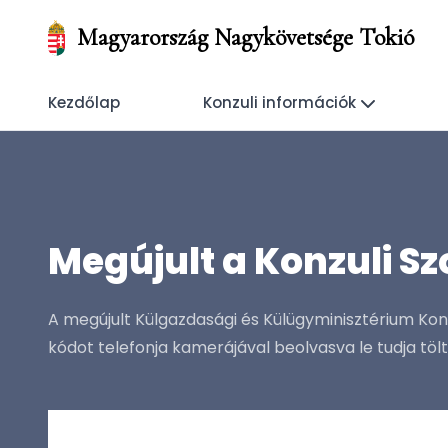
Magyarország Nagykövetsége Tokió
Kezdőlap
Konzuli információk
Megújult a Konzuli S
A megújult Külgazdasági és Külügyminisztérium Kon
kódot telefonja kamerájával beolvasva le tudja tölt