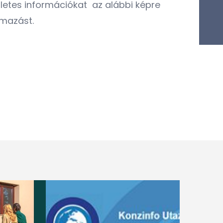
letes információkat az alábbi képre
lmazást.