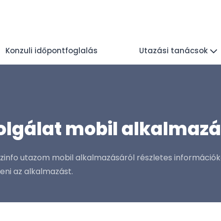
Konzuli időpontfoglalás
Utazási tanácsok
zolgálat mobil alkalmaz
zinfo utazom mobil alkalmazásáról részletes információka
eni az alkalmazást.