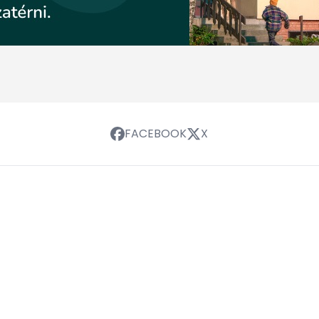
FACEBOOK
X