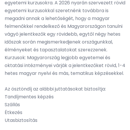
egyetemi kurzusokra. A 2026 nyarán szervezett rövid
egyetemi kurzusokkal szeretnénk továbbra is
megadni annak a lehetőségét, hogy a magyar
felmenőkkel rendelkező és Magyarországon tanulni
vágyó jelentkezők egy rövidebb, egytől négy hetes
időszak során megismerkedjenek országunkkal,
élményeket és tapasztalatokat szerezzenek.
Kurzusok: Magyarország legjobb egyetemei és
oktatási intézményei várják a jelentkezőket rövid, 1-4
hetes magyar nyelvi és más, tematikus képzésekkel.
Az ösztöndíj az alábbi juttatásokat biztosítja:
Tandíjmentes képzés
Szállás
Étkezés
Utasbiztosítás