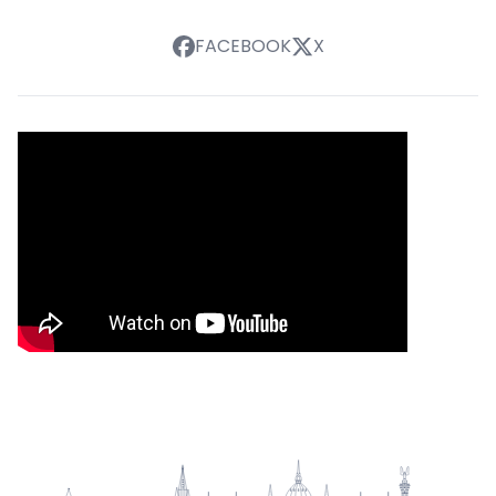
FACEBOOK
X