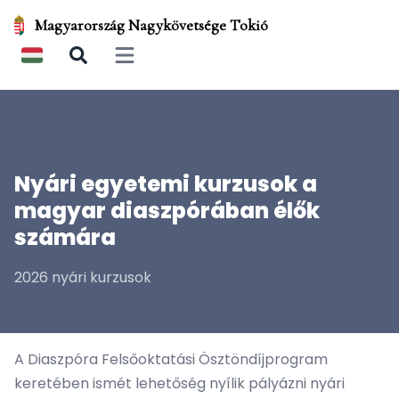
Magyarország Nagykövetsége Tokió
Open main menu
Nyári egyetemi kurzusok a
magyar diaszpórában élők
számára
2026 nyári kurzusok
A Diaszpóra Felsőoktatási Ösztöndíjprogram
keretében ismét lehetőség nyílik pályázni nyári