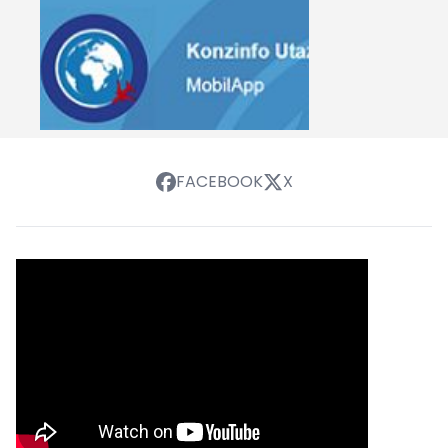
FACEBOOK
X