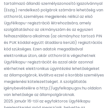
tartalmazó állandó személyazonosító igazolvánnyal
(Eszig.) rendelkező polgárok számára lehetőség van
otthonról, személyes megjelenés nélkül az első
Ügyfélkapu-regisztráció létrehozására, amely
szolgáltatáshoz az okmányszám és az egyszeri
felhasználásra alkalmas (az okmányhoz tartozó PIN
és PUK kóddal együtt átadásra kerülő) regisztrációs
kód szükséges. Ezen adatok megadásával
elektronikus úton, akár otthonról is végezhetnek
Ügyfélkapu-regisztrációt és azzal akár azonnal
elérhetnek elektronikus ügyintézési lehetőségeket
az állampolgárok, kiváltva ezzel a korábbi személyes
megjelenési kötelezettséget. A szolgáltatás
igénybevételére a
http://ugyfelkapu.gov.hu
oldalon
van lehetősége az állampolgároknak.
2025. január 16-tól az egyfaktoros Ügyfélkapu
bejelentkezési mód megszűnik, helyette az