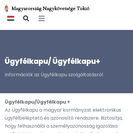
Magyarország Nagykövetsége Tokió
Open main menu
Ügyfélkapu/ Ügyfélkapu+
Információk az Ügyfélkapu szolgáltatásról
Ügyfélkapu/Ügyfélkapu +
Az Ügyfélkapu a magyar kormányzat elektronikus
ügyfélbeléptető és azonosító rendszere. Biztosítja,
hogy felhasználói a személyazonosság igazolása