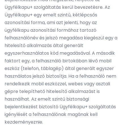
Ügyfélkapu+ szolgáltatás kerül bevezetésre. Az
Ügyfélkapu+ egy emelt szintű, kétlépcsős
azonosítási forma, ami azt jelenti, hogy az
ügyfélkapu azonosítási formához tartozó
felhasználónév és jelszó megadása kiegészül egy a
hitelesítő alkalmazás által generált
egyszerhasználatos kód megadásával. A második
faktort egy, a felhasználó birtokában lévő mobil
eszköz (telefon, táblagép) által generált egyszer
használatos jelszó biztosítja. Ha a felhasználó nem
rendelkezik mobil eszközzel, webes vagy asztali
gépre telepíthető hitelesítő alkalmazást is
használhat. Az emelt szintű biztonsági
bejelentkezést biztosító Ügyfélkapu+ szolgáltatás
igénylését a felhasználónak magának kell
kezdeményeznie.