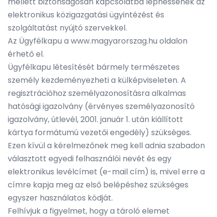
mellett biztonságosan kapcsolatba léphessenek az
elektronikus közigazgatási ügyintézést és
szolgáltatást nyújtó szervekkel.
Az Ügyfélkapu a
www.magyarorszag.hu
oldalon
érhető el.
Ügyfélkapu létesítését bármely természetes
személy kezdeményezheti a külképviseleten. A
regisztrációhoz személyazonosításra alkalmas
hatósági igazolvány (érvényes személyazonosító
igazolvány, útlevél, 2001. január 1. után kiállított
kártya formátumú vezetői engedély) szükséges.
Ezen kívül a kérelmezőnek meg kell adnia szabadon
választott egyedi felhasználói nevét és egy
elektronikus levélcímet (e-mail cím) is, mivel erre a
címre kapja meg az első belépéshez szükséges
egyszer használatos kódját.
Felhívjuk a figyelmet, hogy a tároló elemet