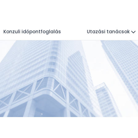
Konzuli időpontfoglalás
Utazási tanácsok