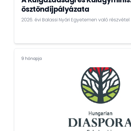
ösztöndíjpályázata
2026. évi Balassi Nyári Egyetemen való részvétel
9 hónapja