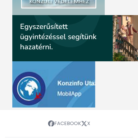
FACEBOOK
X