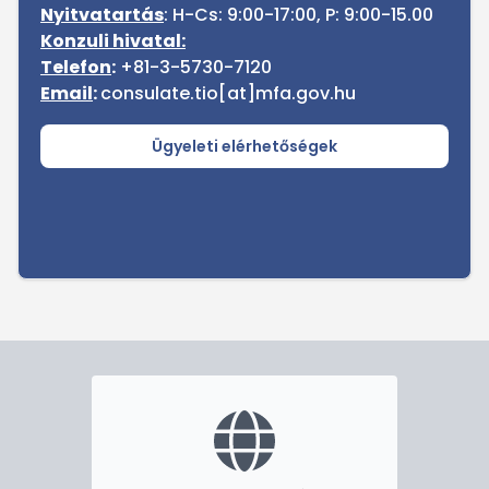
Nyitvatartás
: H-Cs: 9:00-17:00, P: 9:00-15.00
Konzuli hivatal:
Telefon
:
+81-3-5730-7120
Email
:
consulate.tio[at]mfa.gov.hu
Ügyeleti elérhetőségek