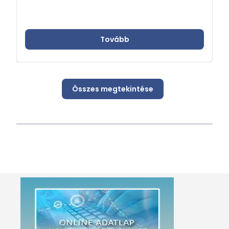
Tovább
Összes megtekintése