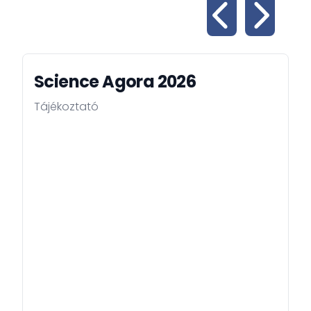
Science Agora 2026
Tájékoztató